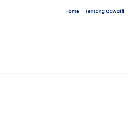
Home
Tentang Qawafil