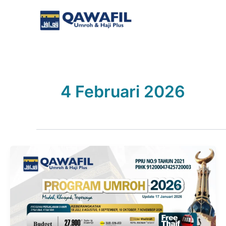
Lewati
ke
konten
4 Februari 2026