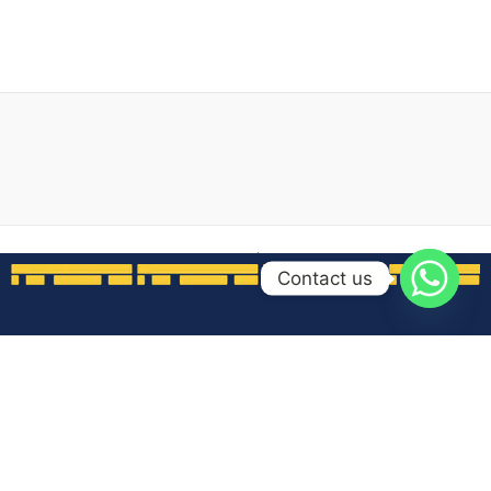
Copyright © 2026 Qawafil Travel | Powered by
Tema WordPress
Contact us
Astra