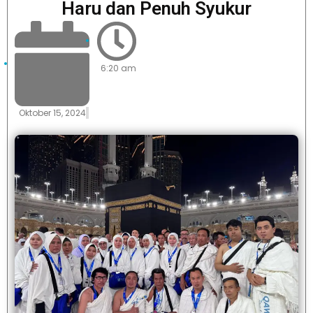
Haru dan Penuh Syukur
6:20 am
Oktober 15, 2024