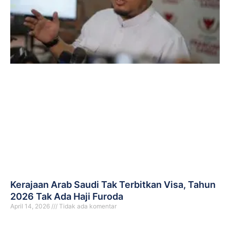
Kerajaan Arab Saudi Tak Terbitkan Visa, Tahun
2026 Tak Ada Haji Furoda
April 14, 2026
Tidak ada komentar