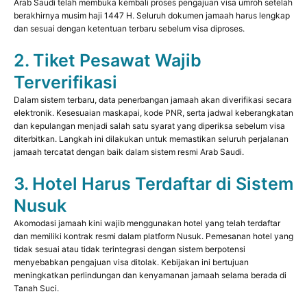
Arab Saudi telah membuka kembali proses pengajuan visa umroh setelah
berakhirnya musim haji 1447 H. Seluruh dokumen jamaah harus lengkap
dan sesuai dengan ketentuan terbaru sebelum visa diproses.
2. Tiket Pesawat Wajib
Terverifikasi
Dalam sistem terbaru, data penerbangan jamaah akan diverifikasi secara
elektronik. Kesesuaian maskapai, kode PNR, serta jadwal keberangkatan
dan kepulangan menjadi salah satu syarat yang diperiksa sebelum visa
diterbitkan. Langkah ini dilakukan untuk memastikan seluruh perjalanan
jamaah tercatat dengan baik dalam sistem resmi Arab Saudi.
3. Hotel Harus Terdaftar di Sistem
Nusuk
Akomodasi jamaah kini wajib menggunakan hotel yang telah terdaftar
dan memiliki kontrak resmi dalam platform Nusuk. Pemesanan hotel yang
tidak sesuai atau tidak terintegrasi dengan sistem berpotensi
menyebabkan pengajuan visa ditolak. Kebijakan ini bertujuan
meningkatkan perlindungan dan kenyamanan jamaah selama berada di
Tanah Suci.