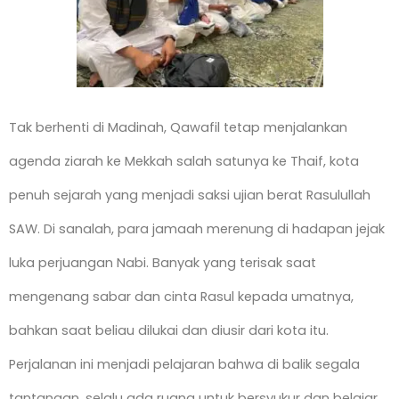
Tak berhenti di Madinah, Qawafil tetap menjalankan
agenda ziarah ke Mekkah salah satunya ke Thaif, kota
penuh sejarah yang menjadi saksi ujian berat Rasulullah
SAW. Di sanalah, para jamaah merenung di hadapan jejak
luka perjuangan Nabi. Banyak yang terisak saat
mengenang sabar dan cinta Rasul kepada umatnya,
bahkan saat beliau dilukai dan diusir dari kota itu.
Perjalanan ini menjadi pelajaran bahwa di balik segala
tantangan, selalu ada ruang untuk bersyukur dan belajar