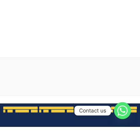
Copyright © 2026 Qawafil Travel | Powered by
Tema WordPress
Contact us
Astra