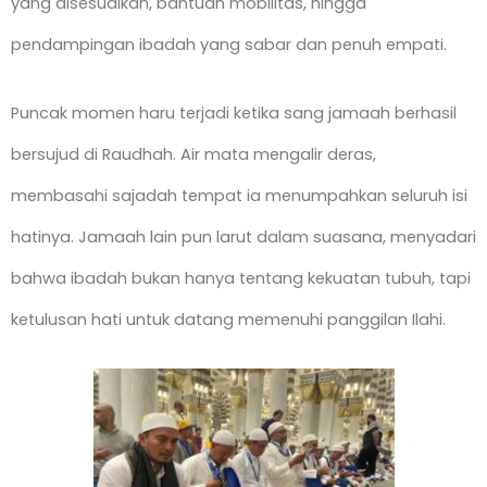
yang disesuaikan, bantuan mobilitas, hingga
pendampingan ibadah yang sabar dan penuh empati.
Puncak momen haru terjadi ketika sang jamaah berhasil
bersujud di Raudhah. Air mata mengalir deras,
membasahi sajadah tempat ia menumpahkan seluruh isi
hatinya. Jamaah lain pun larut dalam suasana, menyadari
bahwa ibadah bukan hanya tentang kekuatan tubuh, tapi
ketulusan hati untuk datang memenuhi panggilan Ilahi.